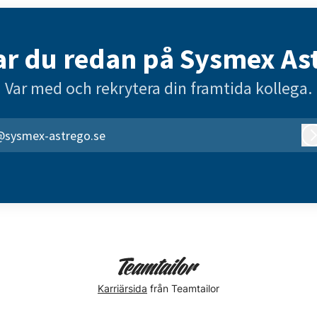
r du redan på Sysmex As
Var med och rekrytera din framtida kollega.
@sysmex-astrego.se
Karriärsida
från Teamtailor