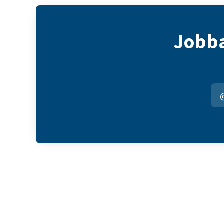
Jobba