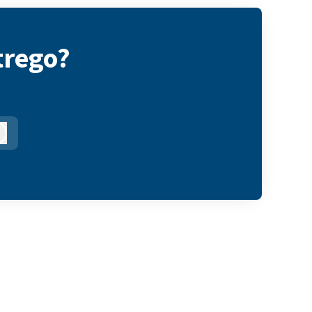
trego?
Logga in