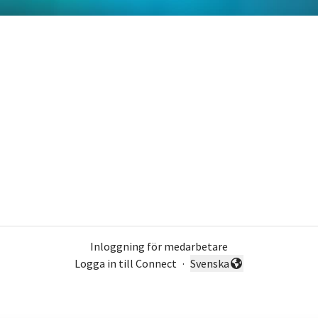
Inloggning för medarbetare
Logga in till Connect
·
Svenska
Byt språk